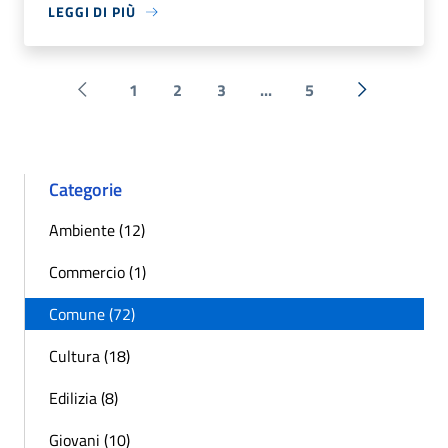
LEGGI DI PIÙ
1
2
3
...
5
Pagina precedente
Successiva 
Categorie
Ambiente (12)
Commercio (1)
Comune (72)
Cultura (18)
Edilizia (8)
Giovani (10)