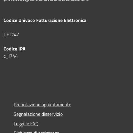
Codice Univoco Fatturazione Elettronica
UFT24Z
Codice IPA
c_l744
Prenotazione appuntamento
Segnalazione disservizio
Leggi le FAQ
Richiesta di assistenza