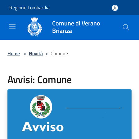
Salta al contenuto principale
Regione Lombardia
Comune di Verano
Brianza
Home
>
Novità
>
Comune
Avvisi: Comune