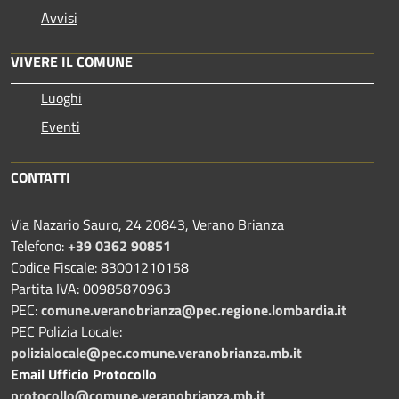
Avvisi
VIVERE IL COMUNE
Luoghi
Eventi
CONTATTI
Via Nazario Sauro, 24 20843, Verano Brianza
Telefono:
+39 0362 90851
Codice Fiscale: 83001210158
Partita IVA: 00985870963
PEC:
comune.veranobrianza@pec.regione.lombardia.it
PEC Polizia Locale:
polizialocale@pec.comune.veranobrianza.mb.it
Email Ufficio Protocollo
protocollo@comune.veranobrianza.mb.it