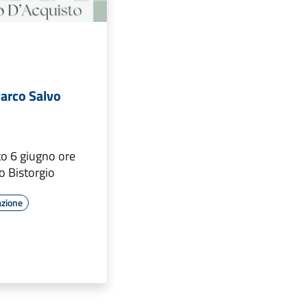
Parco Salvo
o 6 giugno ore
o Bistorgio
azione