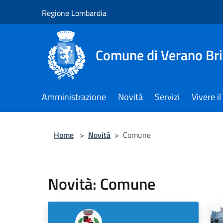
Salta al contenuto principale
Regione Lombardia
Comune di Verano Br
Amministrazione
Novità
Servizi
Vivere 
Home
>
Novità
>
Comune
Novità: Comune