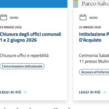
AVVISI
AVVISI
29 MAGGIO 2026
24 MAGGIO 2026
Chiusura degli uffici comunali
Intitolazione 
1 e 2 giugno 2026
D'Acquisto
Chiusure uffici e reperbilità
Cerimonia Sabat
11 presso Mulin
Comunicazione istituzionale
Accesso all'inform
LEGGI DI PIÙ
LEGGI DI PIÙ