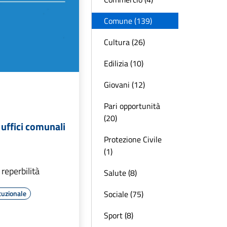
Comune (139)
Cultura (26)
Edilizia (10)
Giovani (12)
Pari opportunità
(20)
 uffici comunali
7
Protezione Civile
(1)
 reperbilità
Salute (8)
Sociale (75)
tuzionale
Sport (8)