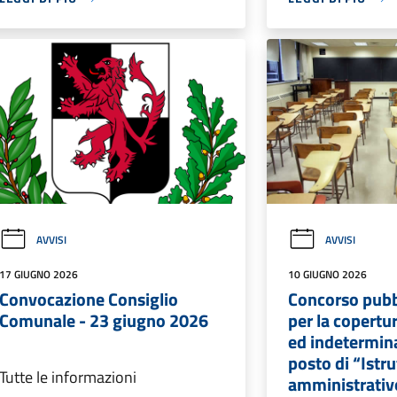
AVVISI
AVVISI
17 GIUGNO 2026
10 GIUGNO 2026
Convocazione Consiglio
Concorso pubb
Comunale - 23 giugno 2026
per la copert
ed indetermina
posto di “Istr
Tutte le informazioni
amministrativ