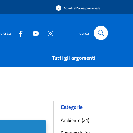
Accedi all'area personale
uici su
Cerca
Tutti gli argomenti
Categorie
Ambiente (21)
Commercio (4)