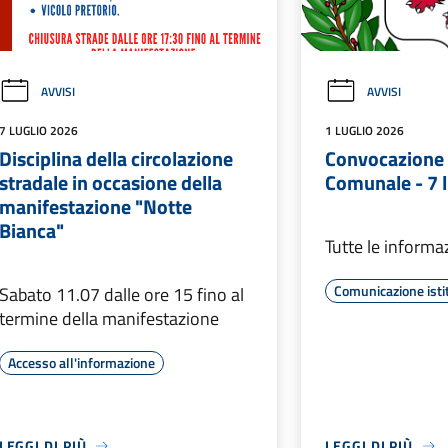
AVVISI
AVVISI
7 LUGLIO 2026
1 LUGLIO 2026
Disciplina della circolazione
Convocazione 
stradale in occasione della
Comunale - 7 
manifestazione "Notte
Bianca"
Tutte le informa
Comunicazione isti
Sabato 11.07 dalle ore 15 fino al
termine della manifestazione
Accesso all'informazione
LEGGI DI PIÙ
LEGGI DI PIÙ