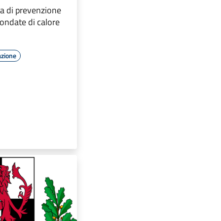
 di prevenzione
 ondate di calore
azione