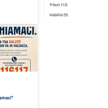
Tributi (12)
Viabilità (5)
iamaci"