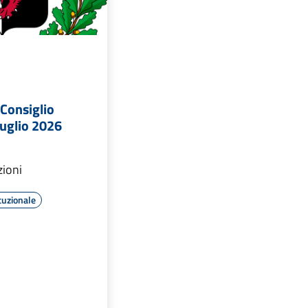
Consiglio
luglio 2026
zioni
tuzionale