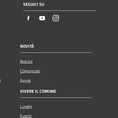
SEGUICI SU
Facebook
Youtube
Instagram
NOVITÀ
Notizie
Comunicati
i
Avvisi
VIVERE IL COMUNE
Luoghi
Eventi