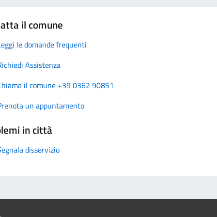
atta il comune
Leggi le domande frequenti
Richiedi Assistenza
Chiama il comune +39 0362 90851
Prenota un appuntamento
lemi in città
Segnala disservizio