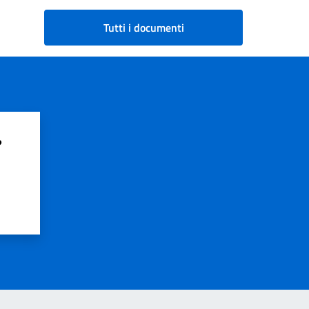
Tutti i documenti
?