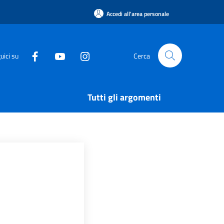
Accedi all'area personale
uici su
Cerca
Tutti gli argomenti