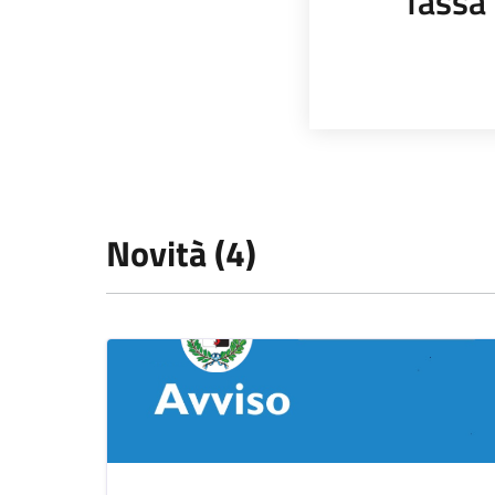
Tassa 
Novità (4)