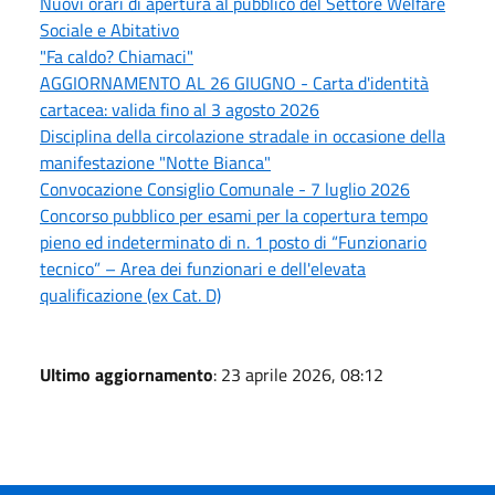
Nuovi orari di apertura al pubblico del Settore Welfare
Sociale e Abitativo
"Fa caldo? Chiamaci"
AGGIORNAMENTO AL 26 GIUGNO - Carta d'identità
cartacea: valida fino al 3 agosto 2026
Disciplina della circolazione stradale in occasione della
manifestazione "Notte Bianca"
Convocazione Consiglio Comunale - 7 luglio 2026
Concorso pubblico per esami per la copertura tempo
pieno ed indeterminato di n. 1 posto di “Funzionario
tecnico” – Area dei funzionari e dell'elevata
qualificazione (ex Cat. D)
Ultimo aggiornamento
: 23 aprile 2026, 08:12