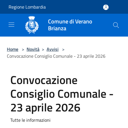
Salta al contenuto principale
Regione Lombardia
Comune di Verano
Brianza
Home
>
Novità
>
Avvisi
>
Convocazione Consiglio Comunale - 23 aprile 2026
Convocazione
Consiglio Comunale -
23 aprile 2026
Tutte le informazioni