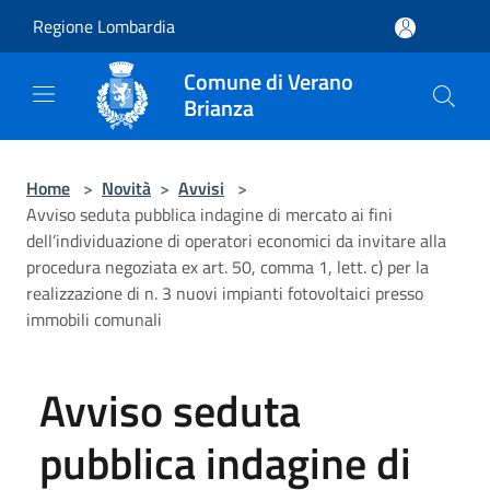
Salta al contenuto principale
Regione Lombardia
Comune di Verano
Brianza
Home
>
Novità
>
Avvisi
>
Avviso seduta pubblica indagine di mercato ai fini
dell’individuazione di operatori economici da invitare alla
procedura negoziata ex art. 50, comma 1, lett. c) per la
realizzazione di n. 3 nuovi impianti fotovoltaici presso
immobili comunali
Avviso seduta
pubblica indagine di