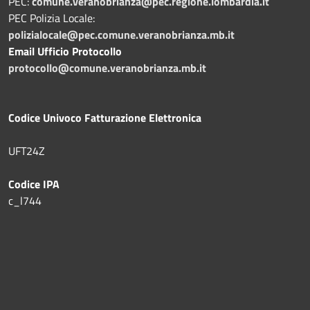
PEC:
comune.veranobrianza@pec.regione.lombardia.it
PEC Polizia Locale:
polizialocale@pec.comune.veranobrianza.mb.it
Email Ufficio Protocollo
protocollo@comune.veranobrianza.mb.it
Codice Univoco Fatturazione Elettronica
UFT24Z
Codice IPA
c_l744