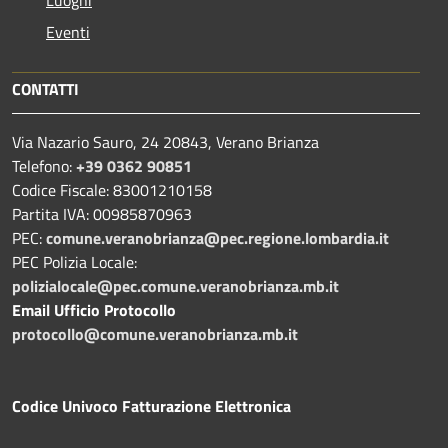
Luoghi
Eventi
CONTATTI
Via Nazario Sauro, 24 20843, Verano Brianza
Telefono:
+39 0362 90851
Codice Fiscale: 83001210158
Partita IVA: 00985870963
PEC:
comune.veranobrianza@pec.regione.lombardia.it
PEC Polizia Locale:
polizialocale@pec.comune.veranobrianza.mb.it
Email Ufficio Protocollo
protocollo@comune.veranobrianza.mb.it
Codice Univoco Fatturazione Elettronica