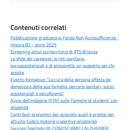
Contenuti correlati
Pubblicazione graduatorie Fondo Non Autosufficienza -
misura B2 - anno 2025
Screening attivi sul territorio di ATS Brianza
Le sfide del caregiver: le reti sanitarie,
socioassistenziali e di prossimità: un supporto per chi
assiste
Evento formativo: “La cura della persona affetta da
demenza e della sua famiglia: percorsi sanitari, socio-
assistenziali e psicoforensi”
Avvio dell’indagine ISTAT sulle Famiglie di studenti con
disabilità
Contributi economici per acquisto ausili e protesi per
attivita’ ludico motorie o sportive amatoriali
Servizio Sportello RI-CONOSCIAMO L'ALZHEIMER