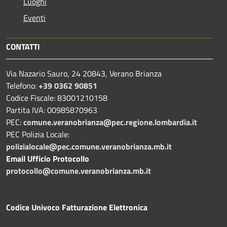
Luoghi
Eventi
CONTATTI
Via Nazario Sauro, 24 20843, Verano Brianza
Telefono:
+39 0362 90851
Codice Fiscale: 83001210158
Partita IVA: 00985870963
PEC:
comune.veranobrianza@pec.regione.lombardia.it
PEC Polizia Locale:
polizialocale@pec.comune.veranobrianza.mb.it
Email Ufficio Protocollo
protocollo@comune.veranobrianza.mb.it
Codice Univoco Fatturazione Elettronica