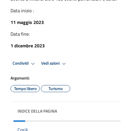
Data inizio :
11 maggio 2023
Data fine:
1 dicembre 2023
Condividi
Vedi azioni
Argomenti:
Tempo libero
Turismo
INDICE DELLA PAGINA
Cos'è